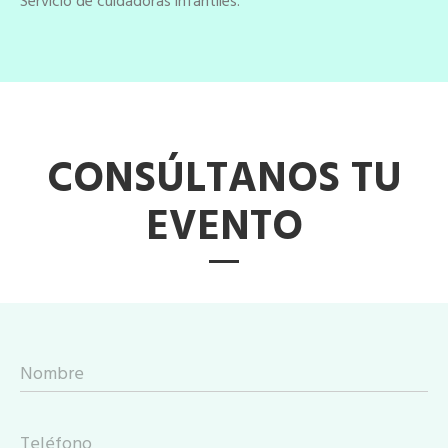
Servicio de cuidadoras infantiles.
CONSÚLTANOS TU
EVENTO
Nombre
Teléfono