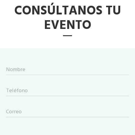
CONSÚLTANOS TU
EVENTO
Nombre
Teléfono
Correo