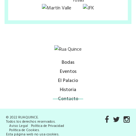
Bodas
Eventos
El Palacio
Historia
Contacto
© 2022 RUAQUINCE.
Todos los derechos reservados.
Aviso Legal
Política de Privacidad
Política de Cookies
.
Esta página web no usa cookies.