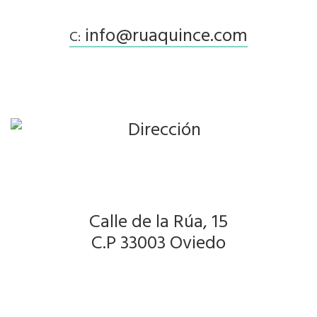
info@ruaquince.com
C:
Calle de la Rúa, 15
C.P 33003 Oviedo