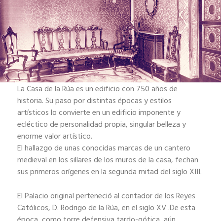
La Casa de la Rúa es un edificio con 750 años de
historia. Su paso por distintas épocas y estilos
artísticos lo convierte en un edificio imponente y
ecléctico de personalidad propia, singular belleza y
enorme valor artístico.
El hallazgo de unas conocidas marcas de un cantero
medieval en los sillares de los muros de la casa, fechan
sus primeros orígenes en la segunda mitad del siglo XIII.
El Palacio original perteneció al contador de los Reyes
Católicos, D. Rodrigo de la Rúa, en el siglo XV .De esta
época, como torre defensiva tardo-gótica, aún