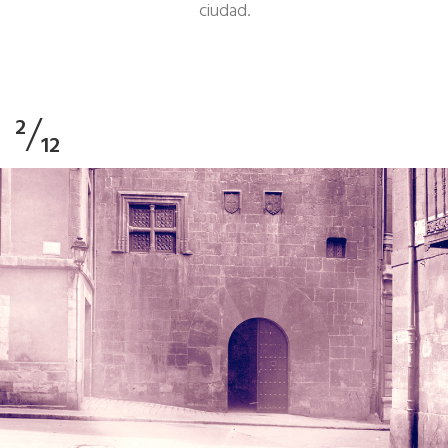
ciudad.
/
2
12