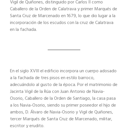
Vigil de Quiñones, distinguido por Carlos II como
Caballero de la Orden de Calatrava y primer Marqués de
Santa Cruz de Marcenado en 1679, lo que dio lugar a la
incorporación de los escudos con la cruz de Calatrava
en la fachada.
En el siglo XVIII el edificio incorpora un cuerpo adosado
a la fachada de tres pisos en estilo barroco,
adecuándolo al gusto de la época. Por el matrimonio de
Jacinta Vigil de la Rúa con Juan Antonio de Navia-
Osorio, Caballero de la Orden de Santiago, la casa pasa
a los Navia-Osorio, siendo su primer poseedor el hijo de
ambos, D. Álvaro de Navia-Osorio y Vigil de Quiñones,
tercer Marqués de Santa Cruz de Marcenado, militar,
escritor y erudito.